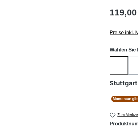
119,00
Preise inkl.
Wählen Sie b
nur Kurs
Stuttgart
Momentan gibt
Zum Merkzet
Produktnu