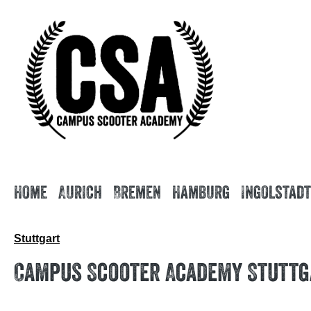
springen
Zur Hauptnavigation springen
Home
Aurich
Bremen
Hamburg
Ingolstadt
Stuttgart
Campus Scooter Academy Stuttg