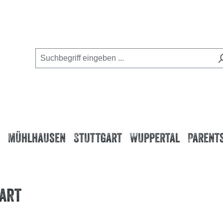
Mühlhausen
Stuttgart
Wuppertal
Parents
art